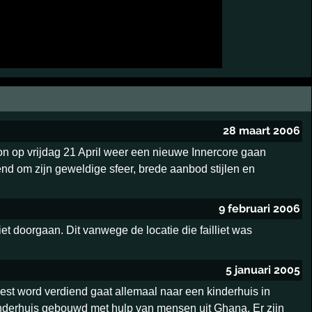
28 maart 2006
ion op vrijdag 21 April weer een nieuwe Innercore gaan
end om zijn geweldige sfeer, brede aanbod stijlen en
9 februari 2006
et doorgaan. Dit vanwege de locatie die failliet was
5 januari 2005
eest word verdiend gaat allemaal naar een kinderhuis in
inderhuis gebouwd met hulp van mensen uit Ghana. Er zijn