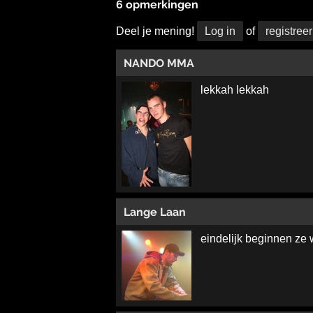
6 opmerkingen
Deel je mening!
Log in
of
registreer
NANDO MMA
lekkah lekkah
Lange Laan
eindelijk beginnen ze 