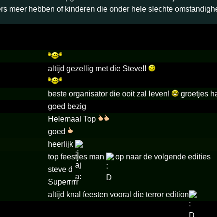
rs meer hebben of kinderen die onder hele slechte omstandig
altijd gezellig met die Steve!!
beste organisator die ooit zal leven!
groetjes h
goed bezig
Helemaal Top
goed
heerlijk
top feestjes man
op naar de volgende edities
steve d
Superrrrr
altijd knal feesten vooral die terror edition