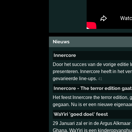
Nieuws
Innercore
Door het succes van de vorige editie 
presenteren. Innercore heeft in het ve
gevarieerde line-ups.
41
Innercore - The terror edition gaa
Het feest Innercore the terror edition
gegaan. Nu is er een nieuwe eigenaa
WaYiri 'goed doel' feest
29 Januari zal er in de Argus Alkmaar
Ghana. WaYiri is een kinderopvanghui