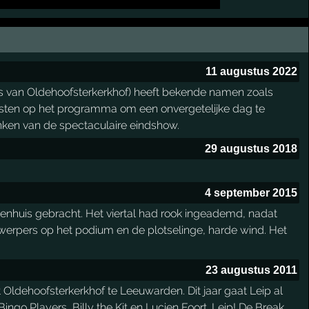
11 augustus 2022
ts van Oldehoofsterkerkhof) heeft bekende namen zoals
esten op het programma om een onvergetelijke dag te
anken van de spectaculaire eindshow.
29 augustus 2018
.
4 september 2015
enhuis gebracht. Het viertal had rook ingeademd, nadat
erpers op het podium en de plotselinge, harde wind. Het
23 augustus 2011
Oldehoofsterkerkhof te Leeuwarden. Dit jaar gaat Leip al
Bingo Players, Billy the Kit en Lucien Foort. Leip! De Break