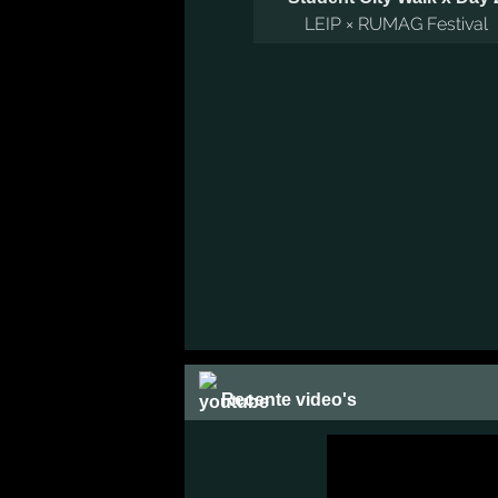
LEIP × RUMAG Festival
Recente video's