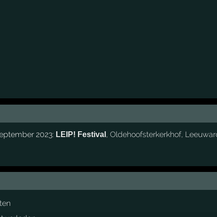
september 2023:
,
Oldehoofsterkerkhof
,
Leeuwar
LEIP! Festival
ten