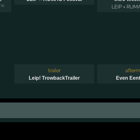
'19
LEIP × RUMA
trailer
afterm
Leip! TrowbackTrailer
Even Eent