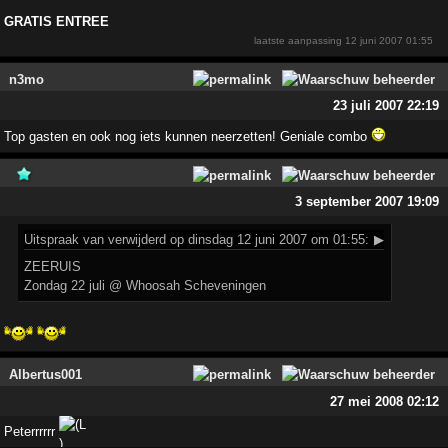
GRATIS ENTREE
laatste aanpassing
12 juni 2007 01:55
n3mo
23 juli 2007 22:19
Top gasten en ook nog iets kunnen neerzetten! Geniale combo
3 september 2007 19:09
Uitspraak
van verwijderd op dinsdag 12 juni 2007 om 01:55:
▶
ZEERUIS
Zondag 22 juli @ Whoosah Scheveningen
Albertus001
27 mei 2008 02:12
Peterrrrrr