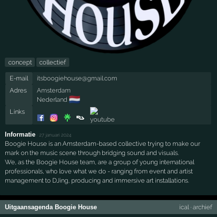
concept
collectief
E-mail
itsboogiehouse@gmail.com
Adres
Amsterdam
🇳🇱
Nederland
Links
Informatie
·
27 januari 2024
Boogie House is an Amsterdam-based collective trying to make our
mark on the music scene through bridging sound and visuals.
We, as the Boogie House team, are a group of young international
professionals, who love what we do - ranging from event and artist
management to DJing, producing and immersive art installations.
Uitgaansagenda Boogie House
ical
·
archief