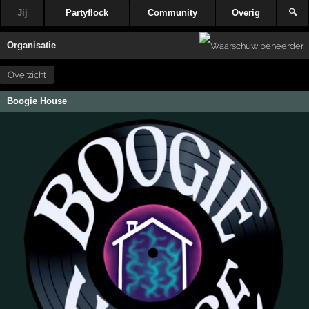
Jij
Partyflock
Community
Overig
🔍
Organisatie
Overzicht
Boogie House