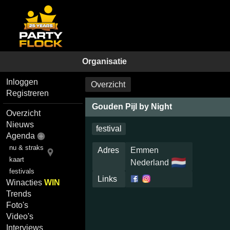
Organisatie
Inloggen
Overzicht
Registreren
Gouden Pijl by Night
Overzicht
Nieuws
festival
Agenda
nu & straks
Adres
Emmen
kaart
🇳🇱
Nederland
festivals
Links
Winacties
WIN
Trends
Foto's
Video's
Interviews