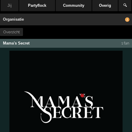
Jij
Partyflock
Community
Overig
🔍
Organisatie
Overzicht
Mama's Secret
1 fan