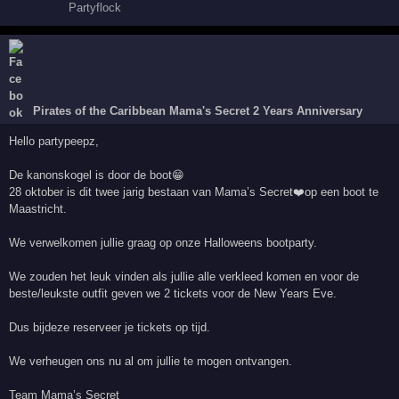
Pirates of the Caribbean Mama's Secret 2 Years Anniversary
Hello partypeepz,
De kanonskogel is door de boot😁
28 oktober is dit twee jarig bestaan van Mama’s Secret❤️op een boot te
Maastricht.
We verwelkomen jullie graag op onze Halloweens bootparty.
We zouden het leuk vinden als jullie alle verkleed komen en voor de
beste/leukste outfit geven we 2 tickets voor de New Years Eve.
Dus bijdeze reserveer je tickets op tijd.
We verheugen ons nu al om jullie te mogen ontvangen.
Team Mama’s Secret