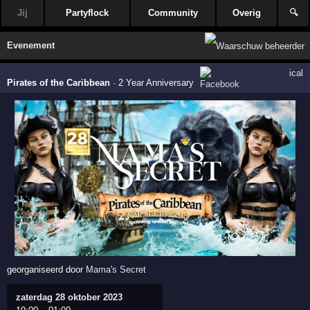
Jij
Partyflock
Community
Overig
🔍
Evenement
ical
Pirates of the Caribbean
·
2 Year Anniversary
georganiseerd door
Mama's Secret
zaterdag 28 oktober 2023