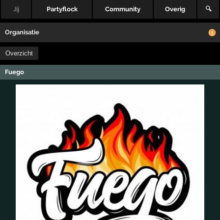
Jij
Partyflock
Community
Overig
🔍
Organisatie
Overzicht
Fuego