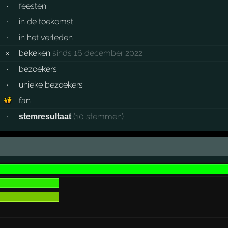
·
feesten
·
in de toekomst
·
in het verleden
×
bekeken
sinds 16 december 2022
·
bezoekers
·
unieke bezoekers
fan
·
(10 stemmen)
stemresultaat