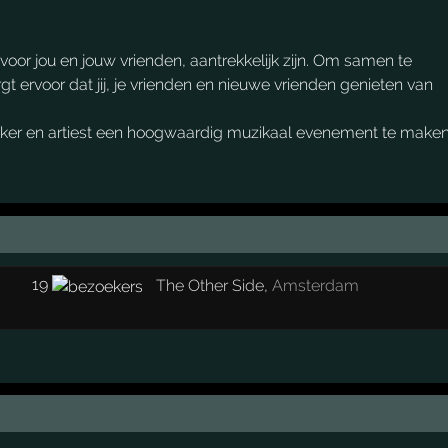
oor jou en jouw vrienden, aantrekkelijk zijn. Om samen te
gt ervoor dat jij, je vrienden en nieuwe vrienden genieten van
ker en artiest een hoogwaardig muzikaal evenement te maken
19
The Other Side
,
Amsterdam