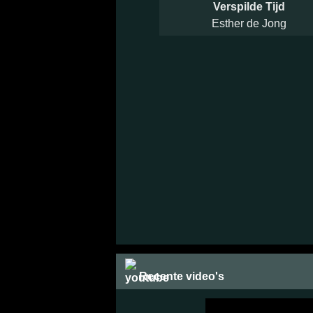
Verspilde Tijd
Esther de Jong
Recente video's