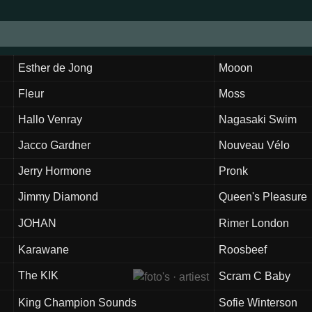
Esther de Jong
Mooon
Fleur
Moss
Hallo Venray
Nagasaki Swim
Jacco Gardner
Nouveau Vélo
Jerry Hormone
Pronk
Jimmy Diamond
Queen's Pleasure
JOHAN
Rimer London
Karawane
Roosbeef
The KIK
Scram C Baby
King Champion Sounds
Sofie Winterson