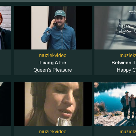
muziekvideo
muziek
Living A Lie
Between T
Queen's Pleasure
Happy 
muziekvideo
muziek