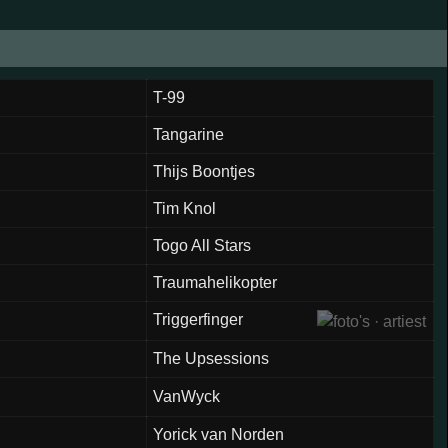
T-99
Tangarine
Thijs Boontjes
Tim Knol
Togo All Stars
Traumahelikopter
Triggerfinger
The Upsessions
VanWyck
Yorick van Norden