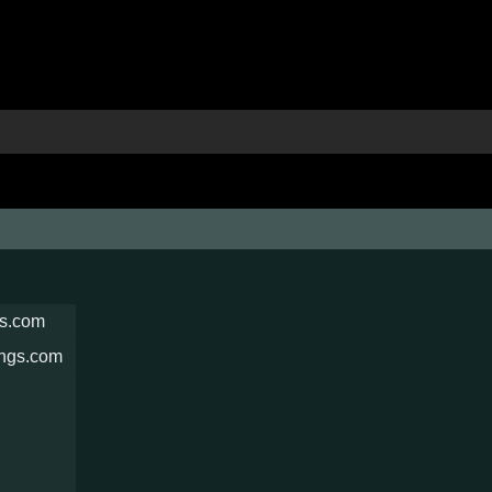
gs.com
ings.com