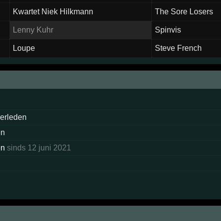
Kwartet Niek Hilkmann
The Sore Losers
Lenny Kuhr
Spinvis
Loupe
Steve French
n
verleden
en
en
sinds 12 juni 2021