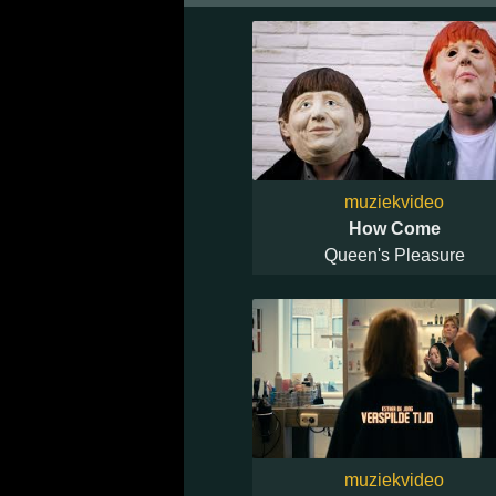
muziekvideo
How Come
Queen's Pleasure
muziekvideo