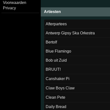
Voorwaarden
Privacy
Artiesten
Afterpartees
Antwerp Gipsy Ska Orkestra
Bertolf
Blue Flamingo
Bob uit Zuid
BRUUT!
Canshaker Pi
Claw Boys Claw
Clean Pete
Daily Bread