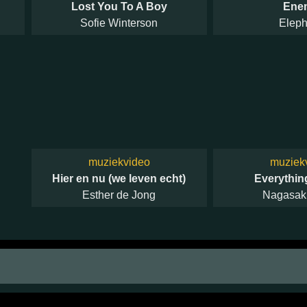
Lost You To A Boy
Ene
Sofie Winterson
Eleph
muziekvideo
muziek
Hier en nu (we leven echt)
Everythin
Esther de Jong
Nagasak