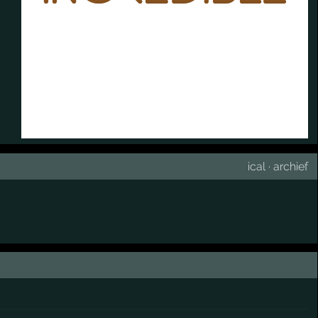
ical
·
archief