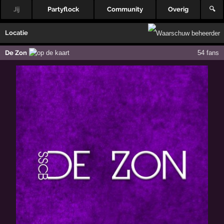
Jij
Partyflock
Community
Overig
🔍
Locatie
De Zon
54 fans