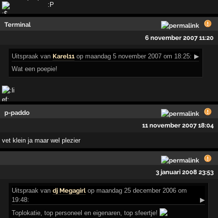
Terminal
6 november 2007 11:20
Uitspraak
van
Karel11
op maandag 5 november 2007 om 18:25:
▶
Wat een poepie!
p-paddo
11 november 2007 18:04
vet klein ja maar wel plezier
3 januari 2008 23:53
Uitspraak
van
dj Megagirl
op maandag 25 december 2006 om
19:48:
▶
Toplokatie, top personeel en eigenaren, top sfeertje!