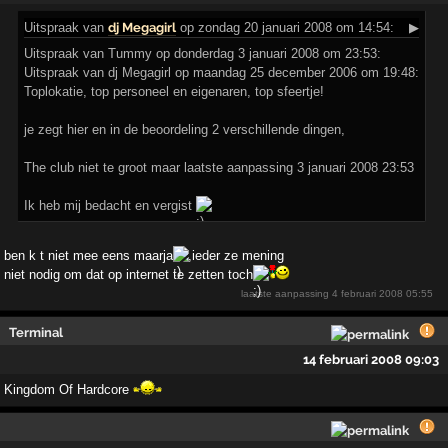
Uitspraak
van
dj Megagirl
op zondag 20 januari 2008 om 14:54:
▶
Uitspraak van Tummy op donderdag 3 januari 2008 om 23:53:
Uitspraak van dj Megagirl op maandag 25 december 2006 om 19:48:
Toplokatie, top personeel en eigenaren, top sfeertje!
je zegt hier en in de beoordeling 2 verschillende dingen,
The club niet te groot maar laatste aanpassing 3 januari 2008 23:53
Ik heb mij bedacht en vergist
ben k t niet mee eens maarja
,ieder ze mening
niet nodig om dat op internet te zetten toch
laatste aanpassing
4 februari 2008 05:55
Terminal
14 februari 2008 09:03
Kingdom Of Hardcore