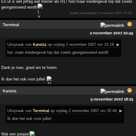
En ut is wel pitteg wat kleiner als R17 hor, maar iniedergeval top dat zoiets
georganiseerd wordt!
laatste aanpassing
2 november 2007 15:18
Terminal
2 november 2007 20:49
Uitspraak
van
Karel11
op vrijdag 2 november 2007 om 15:18:
▶
hor, maar iniedergeval top dat zoiets georganiseerd wordt!
Dank je man, goed om te horen.
Ik doe het ook voor jullie!
Karel11
5 november 2007 18:25
Uitspraak
van
Terminal
op vrijdag 2 november 2007 om 20:49:
▶
Ik doe het ook voor jullie!
Wat een poepie!