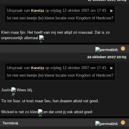
Uitspraak
van
Karel11
op vrijdag 12 oktober 2007 om 17:43:
▶
Ist niet een beetje (te) kleine locatie voor Kingdom of Hardcore?
Klein maar fjin. Het hoeft van mij niet altijd zó massaal. Dat is zo
onpersoonlijk allemaal
22 oktober 2007 20:09
Uitspraak
van
Karel11
op vrijdag 12 oktober 2007 om 17:43:
▶
Ist niet een beetje (te) kleine locatie voor Kingdom of Hardcore?
Justin
Wees blij..
Tis tot 5uur..ut kost maar 5eu..hun draaien altoid vet goed..
Wicked is net zo klein
en dat vind jij ook altoid goed
Terminal