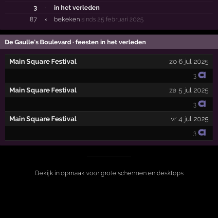
3
·
in het verleden
87
×
bekeken
sinds 25 februari 2025
De Gaulle's Boulevard · feesten in het verleden
Main Square Festival
zo 6 jul 2025
3
Main Square Festival
za 5 jul 2025
3
Main Square Festival
vr 4 jul 2025
3
Bekijk in opmaak voor grote schermen en desktops