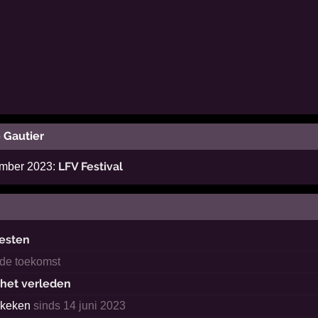
 Gautier
LFV Festival
ember 2023:
esten
 de toekomst
 het verleden
ekeken
sinds 14 juni 2023