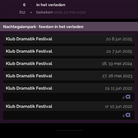
6
·
in het verleden
812
×
bekeken
sinds 22 mei 2022
Nachtegalenpark · feesten in het verleden
Klub Dramatik Festival
zo 8 jun 2025
Klub Dramatik Festival
za 7 jun 2025
Klub Dramatik Festival
18
,
19
mei 2024
Klub Dramatik Festival
27
,
28
mei 2023
Klub Dramatik Festival
za 11 jun 2022
4
Klub Dramatik Festival
vr 10 jun 2022
4