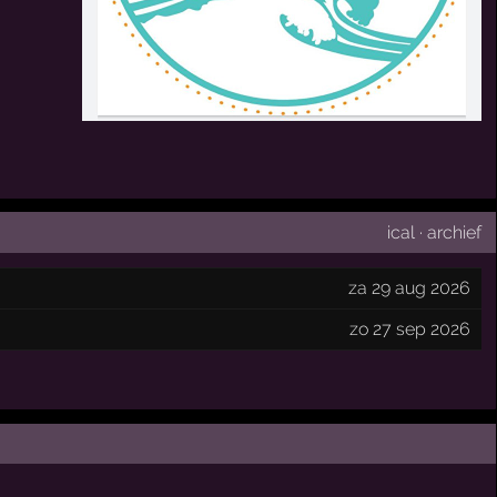
ical
·
archief
za 29 aug 2026
zo 27 sep 2026