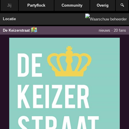
Jij
Partyflock
Community
Overig
🔍
Locatie
De Keizerstraat
nieuws
·
20 fans