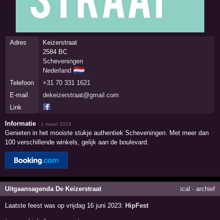
Adres
Keizerstraat
2584 BC
Scheveningen
🇳🇱
Nederland
Telefoon
+31 70 331 1621
E-mail
dekeizerstraat@gmail.com
Link
Informatie
·
1 maart 2019
Genieten in het mooiste stukje authentiek Scheveningen. Met meer dan
100 verschillende winkels, gelijk aan de boulevard.
Uitgaansagenda De Keizerstraat
ical
·
archief
Laatste feest was op vrijdag 16 juni 2023:
HipFest