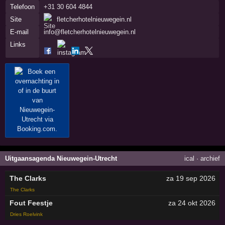
Telefoon
+31 30 604 4844
Site
fletcherhotelnieuwegein.nl
E-mail
info@fletcherhotelnieuwegein.nl
Links
Uitgaansagenda Nieuwegein-Utrecht
ical
·
archief
The Clarks
za 19 sep 2026
The Clarks
Fout Feestje
za 24 okt 2026
Dries Roelvink