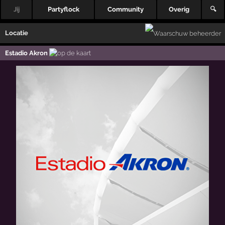
Jij
Partyflock
Community
Overig
🔍
Locatie
Estadio Akron