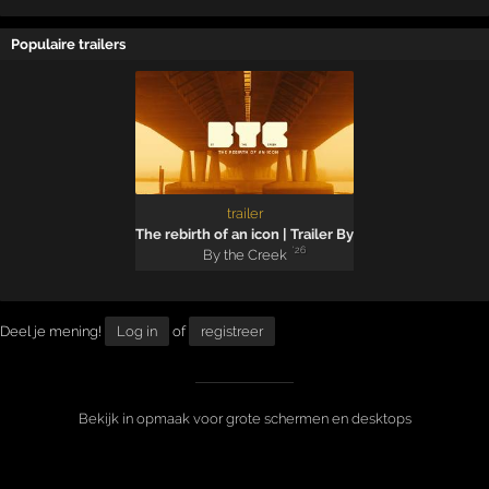
Populaire trailers
trailer
The rebirth of an icon | Trailer By the Creek 2026
'26
By the Creek
Deel je mening!
Log in
of
registreer
Bekijk in opmaak voor grote schermen en desktops