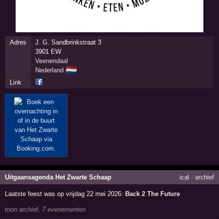
Adres
J. G. Sandbrinkstraat 3
3901 EW
Veenendaal
🇳🇱
Nederland
Link
Uitgaansagenda Het Zwarte Schaap
ical
·
archief
Laatste feest was op vrijdag 22 mei 2026:
Back 2 The Future
toon archief, 7 evenementen