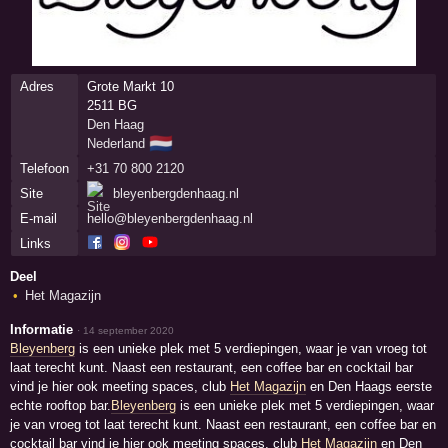
Adres
Grote Markt 10
2511 BG
Den Haag
🇳🇱
Nederland
Telefoon
+31 70 800 2120
Site
bleyenbergdenhaag.nl
E-mail
hello@bleyenbergdenhaag.nl
Links
Deel
Het Magazijn
Informatie
·
14 september 2020
Bleyenberg
is een unieke plek met 5 verdiepingen, waar je van vroeg tot
laat terecht kunt. Naast een restaurant, een coffee bar en cocktail bar
vind je hier ook meeting spaces, club
Het Magazijn
en Den Haags eerste
echte rooftop bar.
Bleyenberg
is een unieke plek met 5 verdiepingen, waar
je van vroeg tot laat terecht kunt. Naast een restaurant, een coffee bar en
cocktail bar vind je hier ook meeting spaces, club
Het Magazijn
en Den