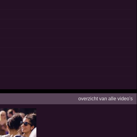
overzicht van alle video's