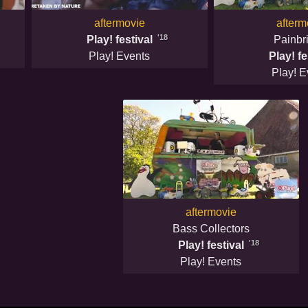
aftermovie
afterm
'18
Play! festival
Painbr
Play! Events
Play! fe
Play! E
aftermovie
Bass Collectors
'18
Play! festival
Play! Events