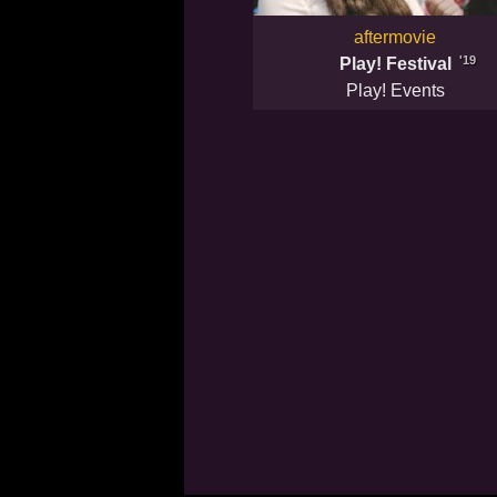
aftermovie
'19
Play! Festival
Play! Events