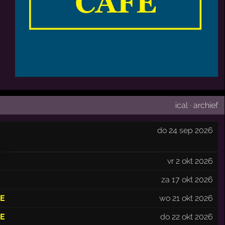
ical
·
archief
do 24 sep 2026
vr 2 okt 2026
za 17 okt 2026
E
wo 21 okt 2026
E
do 22 okt 2026