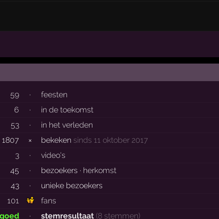
59
·
feesten
6
·
in de toekomst
53
·
in het verleden
1807
×
bekeken
sinds 11 oktober 2017
3
·
video's
45
·
bezoekers ·
herkomst
43
·
unieke bezoekers
101
fans
 goed
·
stemresultaat
(8 stemmen)