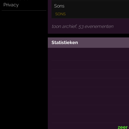
Privacy
Sons
SONS
toon archief, 53 evenementen
Statistieken
zeer