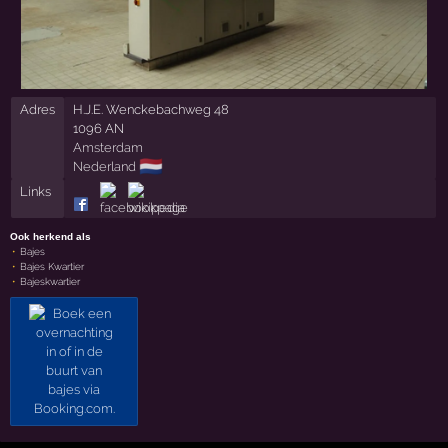
Adres
H.J.E. Wenckebachweg 48
1096 AN
Amsterdam
🇳🇱
Nederland
Links
Ook herkend als
Bajes
Bajes Kwartier
Bajeskwartier