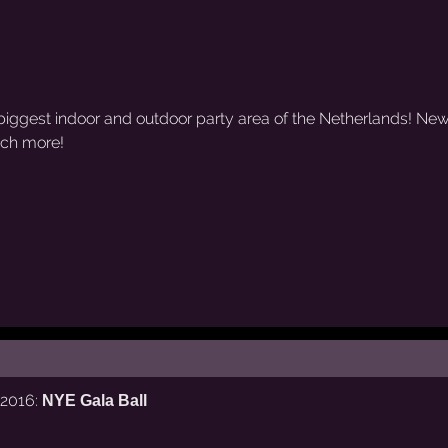
biggest indoor and outdoor party area of the Netherlands! Ne
uch more!
 2016:
NYE Gala Ball