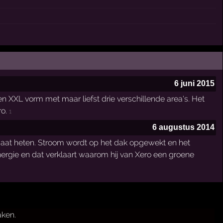
6 juni 2015
XXL vorm met maar liefst drie verschillende area's. Het
ro.
1
6 augustus 2014
aat heten. Stroom wordt op het dak opgewekt en het
energie en dat verklaart waarom hij van Xero een groene
aken.