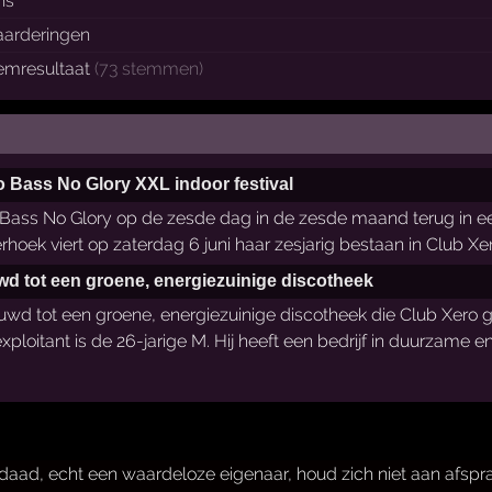
ns
arderingen
emresultaat
(73 stemmen)
o Bass No Glory XXL indoor festival
ass No Glory op de zesde dag in de zesde maand terug in een 
hoek viert op zaterdag 6 juni haar zesjarig bestaan in Club Xe
 tot een groene, energiezuinige discotheek
 tot een groene, energiezuinige discotheek die Club Xero g
xploitant is de 26-jarige M. Hij heeft een bedrijf in duurzame 
daad, echt een waardeloze eigenaar, houd zich niet aan afspr