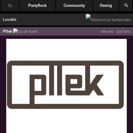
Jij
Partyflock
Community
Overig
🔍
Locatie
Pllek
nieuws
·
335 fans