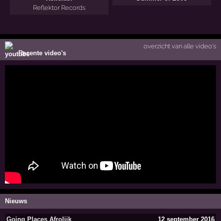
Reflektor Records
overzicht van alle video's
Recente video's
Nieuws
Going Places Afrolijk
12 september 2016