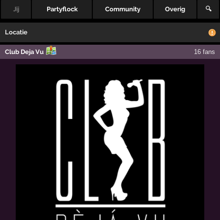
Jij
Partyflock
Community
Overig
🔍
Locatie
Club Deja Vu
16 fans