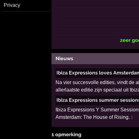
Privacy
zeer g
Nieuws
Ibiza Expressions loves Amsterd
Na vier succesvolle edities, vindt de 
allerlaatste editie zijn speciaal uit
Ibiza Expressions summer session
Ibiza Expressions Y Summer Sessions 2
Amsterdam: The House of Rising.
1
1 opmerking