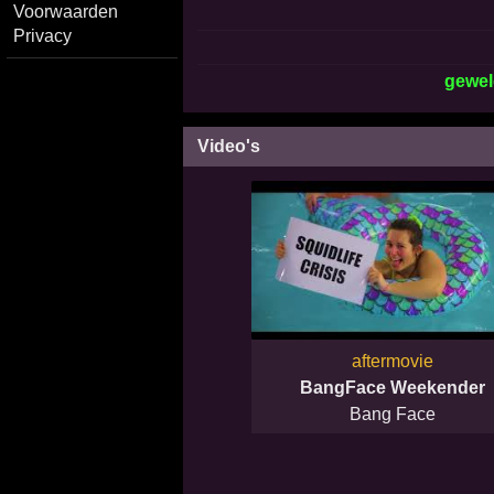
Voorwaarden
Privacy
gewel
Video's
aftermovie
BangFace Weekender
Bang Face