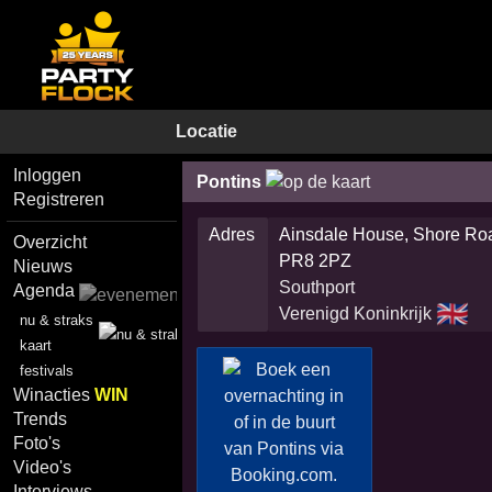
Locatie
Inloggen
Pontins
Registreren
Adres
Ainsdale House, Shore Ro
Overzicht
PR8 2PZ
Nieuws
Southport
Agenda
🇬🇧
Verenigd Koninkrijk
nu & straks
kaart
festivals
Winacties
WIN
Trends
Foto's
Video's
Interviews