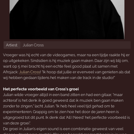
Artiest
Julian Cross
Vroeger was hij echt van de videogames, maar na een tijdje raakte hij er
op uitgekeken. Sindsdien is hij muziek gaan maken. Daar zijn wij blij om,
want op 5 mei bracht hij een echte feel good plaat uit samen met
Afrojack:
Julian Cross
! "Ik hoop dat jullie er evenveel van genieten als dat
wij hebben gedaan tijdens het maken van de track in de studio!"
Het perfecte voorbeeld van Cross's groei
Julian wilde vroeger altijd in een band zitten en had een gitaar, "maar
achteraf is het denk ik goed geweest dat ik muziek ben gaan maken
zonder te zingen," lacht Julian. "Ik heb heel veel tijd gehad om te
experimenteren. Grappig om te zien hoe het door de jaren heen is
uitgegroeid tot dit punt. Ik denk dat 'All I Need' het perfecte voorbeeld is
van deze groei".
De groei in Julian's eigen sound is een combinatie geweest van veel