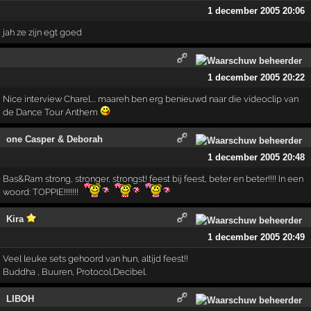
1 december 2005 20:06
jah ze zijn egt goed
1 december 2005 20:22
Nice interview Charel.... maareh ben erg benieuwd naar die videoclip van
de Dance Tour Anthem
one Casper & Deborah
1 december 2005 20:48
Bas&Ram strong, stronger, strongst! feest bij feest, beter en beter!!!! In een
woord: TOPPIE!!!!!!!
Kira
1 december 2005 20:49
Veel leuke sets gehoord van hun, altijd feest!!
Buddha , Buuren, Protocol,Decibel.
LIBOH