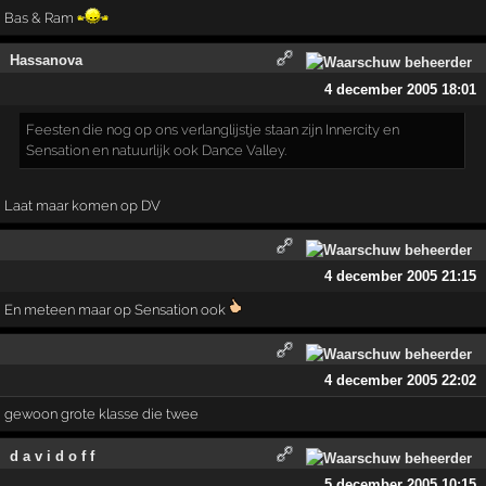
Bas & Ram
Hassanova
4 december 2005 18:01
Feesten die nog op ons verlanglijstje staan zijn Innercity en
Sensation en natuurlijk ook Dance Valley.
Laat maar komen op DV
4 december 2005 21:15
En meteen maar op Sensation ook
4 december 2005 22:02
gewoon grote klasse die twee
d a v i d o f f
5 december 2005 10:15