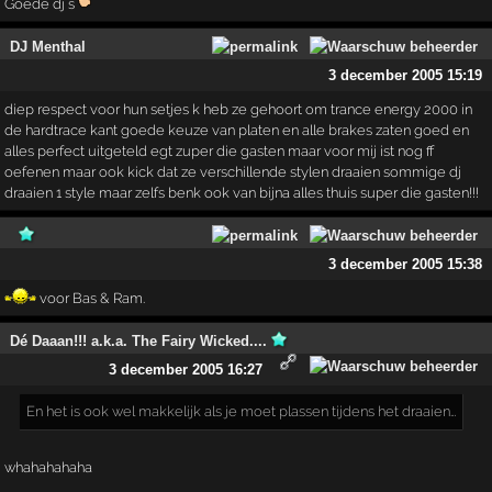
Goede dj´s
DJ Menthal
3 december 2005 15:19
diep respect voor hun setjes k heb ze gehoort om trance energy 2000 in
de hardtrace kant goede keuze van platen en alle brakes zaten goed en
alles perfect uitgeteld egt zuper die gasten maar voor mij ist nog ff
oefenen maar ook kick dat ze verschillende stylen draaien sommige dj
draaien 1 style maar zelfs benk ook van bijna alles thuis super die gasten!!!
3 december 2005 15:38
voor Bas & Ram.
Dé Daaan!!! a.k.a. The Fairy Wicked....
3 december 2005 16:27
En het is ook wel makkelijk als je moet plassen tijdens het draaien…
whahahahaha