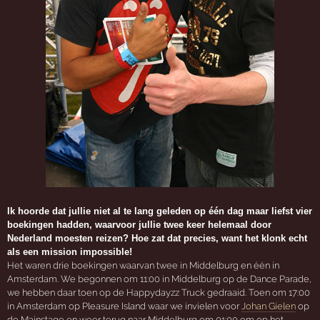
Ik hoorde dat jullie niet al te lang geleden op één dag maar liefst vier
boekingen hadden, waarvoor jullie twee keer helemaal door
Nederland moesten reizen? Hoe zat dat precies, want het klonk echt
als een mission impossible!
Het waren drie boekingen waarvan twee in Middelburg en één in
Amsterdam. We begonnen om 11:00 in Middelburg op de Dance Parade,
we hebben daar toen op de Happydayzz Truck gedraaid. Toen om 17:00
in Amsterdam op Pleasure Island waar we invielen voor
Johan Gielen
op
de Mainstage en weer terug naar Middelburg om 01:00 om op het