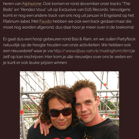
heren van
Alphazone
. Ook komen er rond december onze tracks “The
Bells” en “Rendez Vous” uit op Exclusive van DJS Records. Vervolgens
komt er nog een andere track van ons nog uit januari in Engeland op het
Platinum-label. Met
Fausto
hebben we ook een track gedaan maar die
moet nog worden afgerond, dus daar hoor je meer over in de toekomst.
Er gaat dus een hoop gebeuren rond Bas & Ram, en we zullen Partyflock
natuurlijk op de hoogte houden van onze activiteiten. We hebben ook
een nieuwsbrief waar je via
http://www.djbas-ram.nl/mailingform.html
je
zelf op kan inschrijven. Hier kom je alle nieuwtjes over ons te weten en
je kunt er ook leuke prijzen winnen.