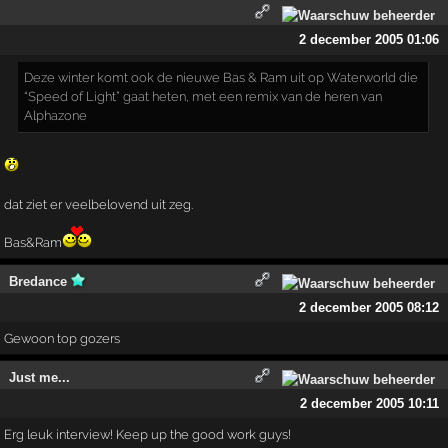
2 december 2005 01:06
Deze winter komt ook de nieuwe Bas & Ram uit op Waterworld die
“Speed of Light” gaat heten, met een remix van de heren van
Alphazone
dat ziet er veelbelovend uit zeg.
Bas&Ram
Bredance
2 december 2005 08:12
Gewoon top gozers
Just me...
2 december 2005 10:11
Erg leuk interview! Keep up the good work guys!