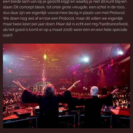
een brede lach van op je gezicht krijgt en waarbij je niet stil kunt blijven
staan. Dit concept bleek, tot onze grote vreugde, een schot in de roos,
dus daar zijn we eigenlijk vooral mee bezig in plaats van met Protocol.
We doen nog wel af en toe een Protocol, maar dit willen we eigenlijk
maar twee keer per jaar doen. Maar dat is echt een nrg/hardtrancefeest,
als het goed is komt er op 4 maart 2006 weer één en een hele speciale
ook!!!