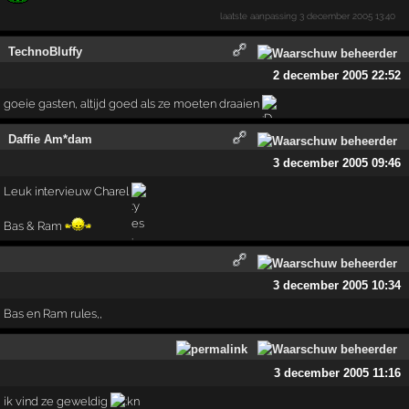
laatste aanpassing
3 december 2005 13:40
TechnoBluffy
2 december 2005 22:52
goeie gasten, altijd goed als ze moeten draaien
Daffie Am*dam
3 december 2005 09:46
Leuk intervieuw Charel
Bas & Ram
3 december 2005 10:34
Bas en Ram rules,,
3 december 2005 11:16
ik vind ze geweldig