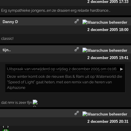
2 december 2005 17:33
Erg sympathieke jongens...en ze draaien erg relaxte hardtrance...
Danny D
2 december 2005 18:00
classic!
tijn..
2 december 2005 19:41
Uitspraak
van verwijderd op vrijdag 2 december 2005 om 01:06:
▶
Deze winter komt ook de nieuwe Bas & Ram uit op Waterworld die
“Speed of Light” gaat heten, met een remix van de heren van
Alphazone
dat nmr is zeer fijn
2 december 2005 20:31