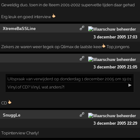
Geweldig duo, toen in de Iteem 2001-2002 supervette tijden daar gehad
Erg leuk en goed interview
XtremeBaSSLine
3 december 2005 17:03
Zekers ze waren weer tegek op Qlimax de laatste keer
Top jongens
3 december 2005 21:05
Uitspraak
van verwijderd op donderdag 1 december 2005 om 19:01:
▶
Vinyl of CD? Vinyl, wat anders?!
CD
SnuggLe
3 december 2005 22:29
Topinterview Charly!