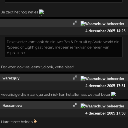
Je zegt het nog netjes
4 december 2005 14:23
Deze winter komt ook de nieuwe Bas & Ram uit op Waterworld die
“Speed of Light” gaat heten, met een remix van de heren van
Alphazone
Dat word ook wel eens tijd ook, vette plaat!
warezguy
4 december 2005 17:31
veelzijdige dj's maar qua techniek kan het allemaal wel wat beter
Hassanova
4 december 2005 17:58
Hardtrance helden