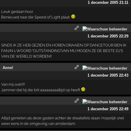
1 december 2005 21:11
Leuk gedaan hoor.
Benieuwd naar die Speed of Light plaat.
1 december 2005 22:29
SINDS IK ZE HEB GEZIEN EN HOREN DRAAIEN OP DANCETOUR BEN IK
FAN.IN 1 WOORD "OUTSTANDING".VAN MIJ MOGEN ZE DE BESTE DJ'S
VAN DE WERELD WORDEN!!
Anne!
1 december 2005 22:43
Van mij ook!!!!
Jammer dat hij die bril aaaaaaaaaltijd op heeft
1 december 2005 22:49
Altijd genieten als deze gasten achter de draaitafels staan. Hopelijk snel
weer eens in de omgeving van amsterdam.