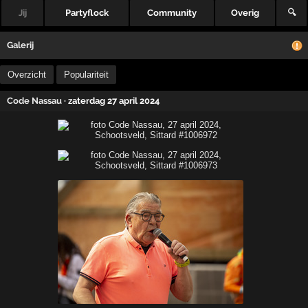
Jij
Partyflock
Community
Overig
🔍
Galerij
Overzicht
Populariteit
Code Nassau
· zaterdag 27 april 2024