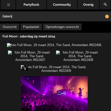
Jij
Partyflock
Community
Overig
🔍
Galerij
Overzicht
Populariteit
Opmerkingen overzicht
Full Moon
· zaterdag 29 maart 2014
3