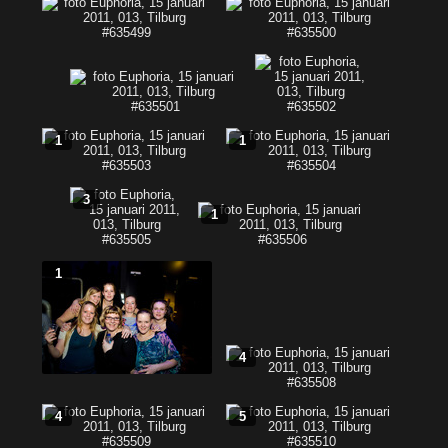
1
1
3
1
1
4
4
5