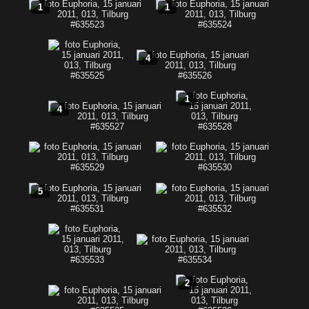
1
1
4
1
4
5
2