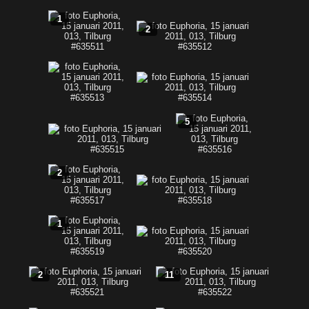
1
2
5
2
1
2
11