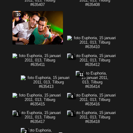
10
4
11
4
1
1
2