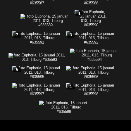
1
7
3
6
1