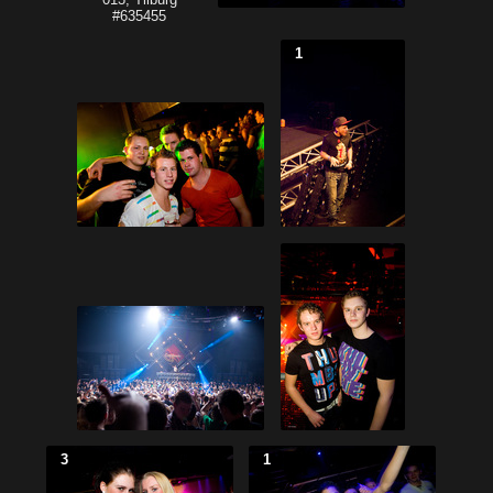
1
3
1