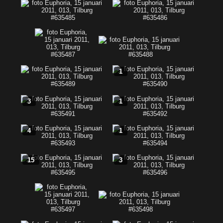
1
3
1
4
1
15
3