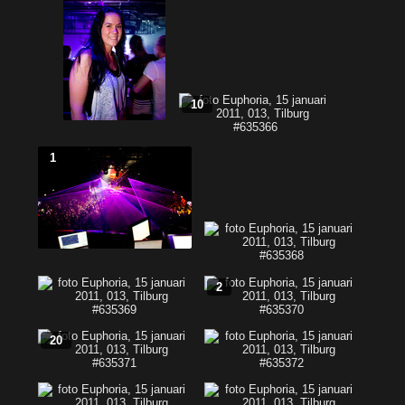
10
1
2
20