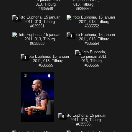
2
1
1
1
3
9