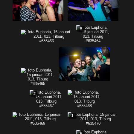
5
2
1
6