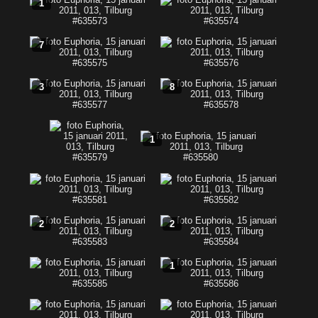
1
7
3
8
1
2
2
1