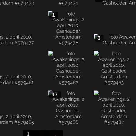
1
3
17
1