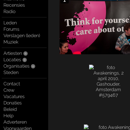
1
Recensies
Radio
Leden
Forums
Verslagen (leden)
Muziek
Artiesten
Locaties
Organisaties
Steden
Contact
Crew
Vacatures
Donaties
Beleid
Help
Adverteren
Voorwaarden