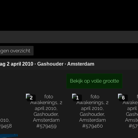
gen overzicht
dag 2 april 2010
·
Gashouder
·
Amsterdam
Bekijk op volle grootte
2
1
6