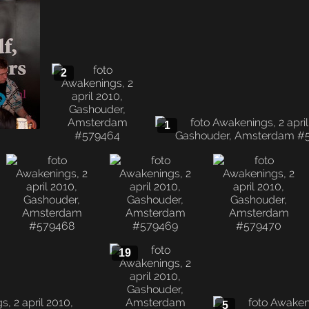
2
1
19
5