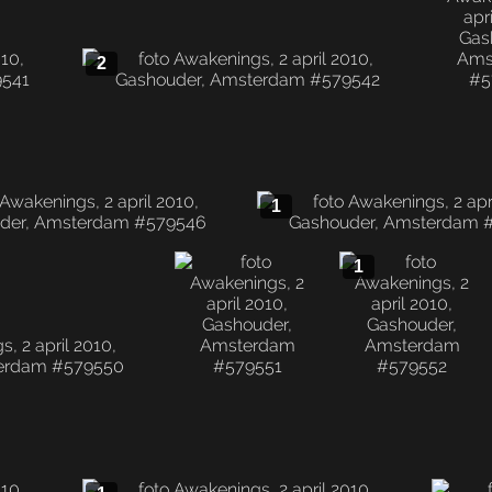
2
1
1