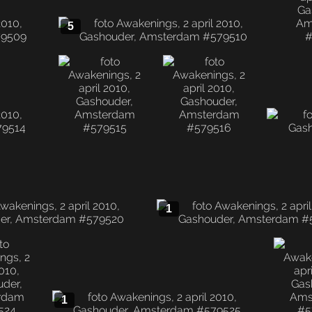
5
1
1