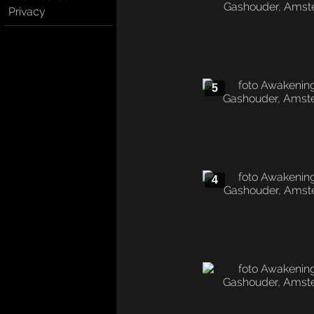
Privacy
5
4