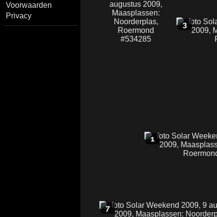
Voorwaarden
Privacy
3
1
7