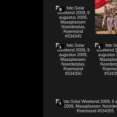
8
1
1
1