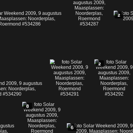
2
2
8
6