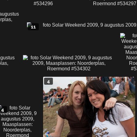
11
4
4