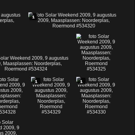
1
1
1