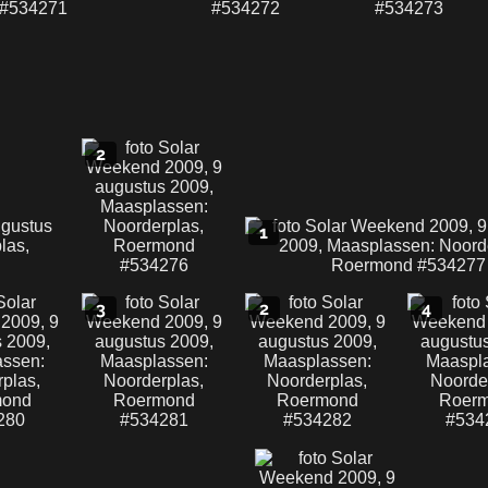
2
1
3
2
4