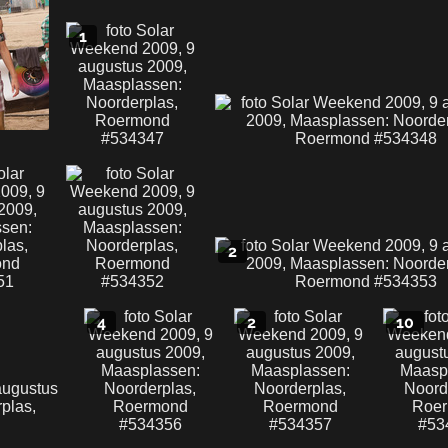
1
2
4
2
10