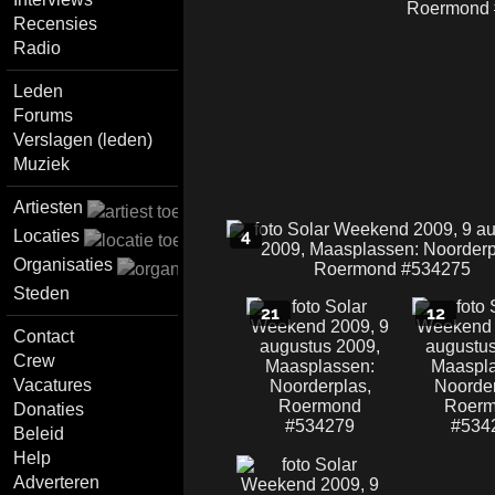
Recensies
Radio
Leden
Forums
Verslagen (leden)
Muziek
Artiesten
4
Locaties
Organisaties
Steden
21
12
Contact
Crew
Vacatures
Donaties
Beleid
Help
Adverteren