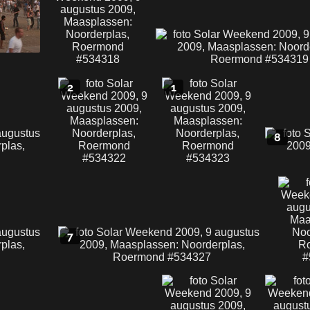
2
1
8
7