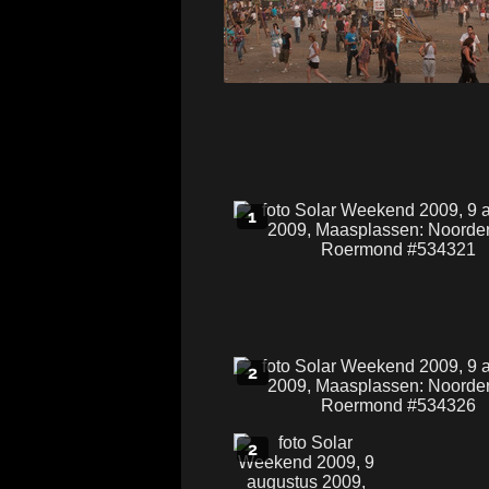
1
2
2