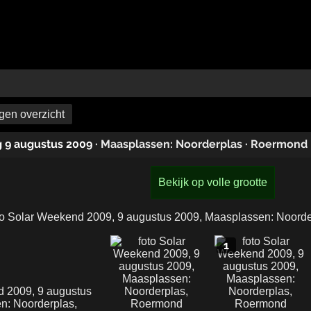
en overzicht
g 9 augustus 2009
·
Maasplassen: Noorderplas
·
Roermond
Bekijk op volle grootte
1