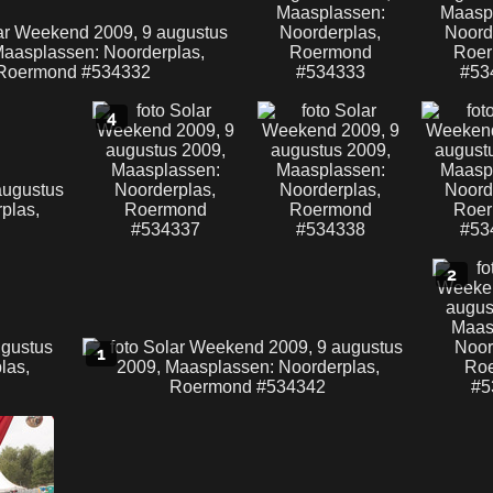
4
2
1