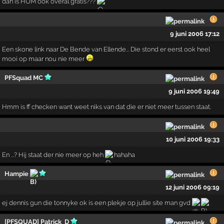
dan is HUM ook overal gratis???
9 juni 2006 17:12
Een skone link naar De Bende van Ellende... Die stond er eerst ook heel
mooi op maar nou nie meer
PFSquad MC
9 juni 2006 19:49
Hmm is ff checken want weet niks van dat die er niet meer tussen staat.
10 juni 2006 19:33
En ...? Hij staat der nie meer op heh
hahaha
Hampie
12 juni 2006 09:19
ej dennis gun die tonnyke ok is een plekje op jullie site man gvd
[PFSQUAD] Patrick_D