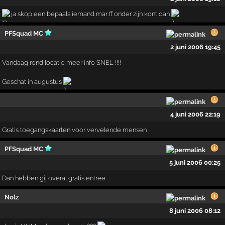
ja skop een bepaals iemand mar ff onder zijn kont dan
PFSquad MC
2 juni 2006 19:45
Vandaag rond locatie meer info SNEL !!!!
Geschat in augustus
4 juni 2006 22:19
Gratis toegangskaarten voor vervelende mensen
PFSquad MC
5 juni 2006 00:25
Dan hebben gij overal gratis entree
Nolz
8 juni 2006 08:12