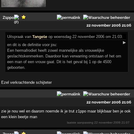
Z1ppo
22 november 2006 21:06
Uitspraak
van
Tangele
op woensdag 22 november 2006 om 21:03:
▶
en dit is de definitie voor jou:
Een hermafrodiet heeft zowel mannelijke als vrouwelijke
geslachtskenmerken. Daardoor kan verwarring ontstaan of het om
een man of een vrouw gaat. Dit is het geval bij 1 op de 4500
geboorten.
Ezel verkrachtende schijteter
22 november 2006 21:06
zie je nou wel en daarom noemde ik je trut z1ppo maar blijkbaar ben je ook
een klein beetje man
laatste aanpassing
22 november 2006 21:07