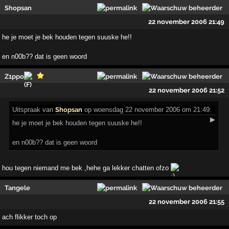
Shopsan
22 november 2006 21:49
he je moet je bek houden tegen suuske he!!
en n00b?? dat is geen woord
Z1ppo
22 november 2006 21:52
Uitspraak
van
Shopsan
op woensdag 22 november 2006 om 21:49:
▶
he je moet je bek houden tegen suuske he!!
en n00b?? dat is geen woord
hou tegen niemand me bek ,hehe ga lekker chatten ofzo
Tangele
22 november 2006 21:55
ach flikker toch op