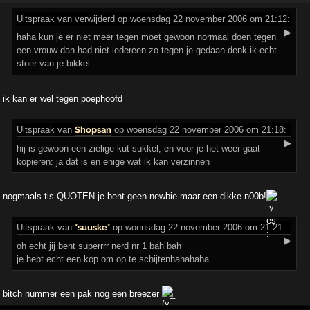
Uitspraak
van verwijderd op woensdag 22 november 2006 om 21:12:
▶
haha kun je er niet meer tegen moet gewoon normaal doen tegen
een vrouw dan had niet iedereen zo tegen je gedaan denk ik echt
stoer van je bikkel
ik kan er wel tegen poephoofd
Uitspraak
van
Shopsan
op woensdag 22 november 2006 om 21:18:
▶
hij is gewoon een zielige kut sukkel, en voor je het weer gaat
kopieren: ja dat is en enige wat ik kan verzinnen
nogmaals tis QUOTEN je bent geen newbie maar een dikke n00b!
Uitspraak
van
*suuske*
op woensdag 22 november 2006 om 21:21:
▶
oh echt jij bent superrrr nerd nr 1 bah bah
je hebt echt een kop om op te schijtenhahahaha
bitch nummer een pak nog een breezer
_