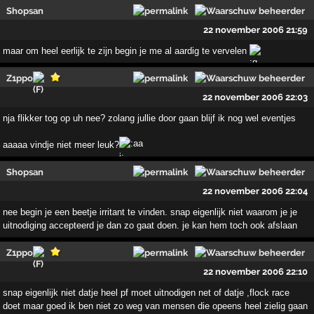
Shopsan
22 november 2006 21:59
maar om heel eerlijk te zijn begin je me al aardig te vervelen
Z1ppo
22 november 2006 22:03
nja flikker tog op uh nee? zolang jullie door gaan blijf ik nog wel eventjes
aaaaa vindje niet meer leuk?
Shopsan
22 november 2006 22:04
nee begin je een beetje irritant te vinden. snap eigenlijk niet waarom je je
uitnodiging accepteerd je dan zo gaat doen. je kan hem toch ook afslaan
Z1ppo
22 november 2006 22:10
snap eigenlijk niet datje heel pf moet uitnodigen net of datje ,flock race
doet maar goed ik ben niet zo weg van mensen die opeens heel zielig gaan