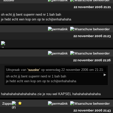
*suuske*
22 november 2006 21:21
oh echt jij bent superrrr nerd nr 1 bah bah
je hebt echt een kop om op te schijtenhahahaha
22 november 2006 21:23
22 november 2006 21:26
Uitspraak
van
*suuske*
op woensdag 22 november 2006 om 21:21:
▶
oh echt jij bent superrrr nerd nr 1 bah bah
je hebt echt een kop om op te schijtenhahahaha
hahahahahahahahahaha zie je nou wel KAPSEL hahahahahahahaha
Z1ppo
22 november 2006 21:43