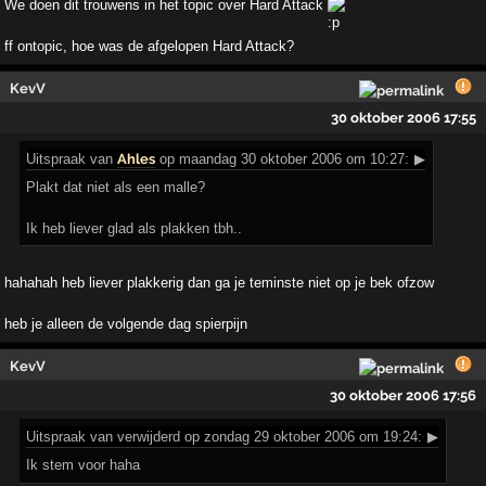
We doen dit trouwens in het topic over Hard Attack
ff ontopic, hoe was de afgelopen Hard Attack?
KevV
30 oktober 2006 17:55
Uitspraak
van
Ahles
op maandag 30 oktober 2006 om 10:27:
▶
Plakt dat niet als een malle?
Ik heb liever glad als plakken tbh..
hahahah heb liever plakkerig dan ga je teminste niet op je bek ofzow
heb je alleen de volgende dag spierpijn
KevV
30 oktober 2006 17:56
Uitspraak
van verwijderd op zondag 29 oktober 2006 om 19:24:
▶
Ik stem voor haha