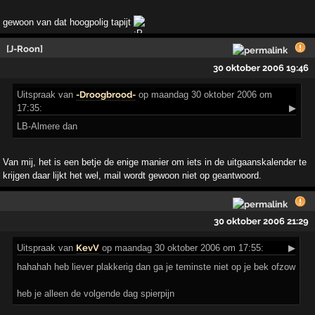
gewoon van dat hoogpolig tapijt
[J-Roon]
30 oktober 2006 19:46
Uitspraak
van
-Droogbrood-
op maandag 30 oktober 2006 om
17:35:
▶
LB-Almere dan
Van mij, het is een betje de enige manier om iets in de uitgaanskalender te
krijgen daar lijkt het wel, mail wordt gewoon niet op geantwoord.
30 oktober 2006 21:29
Uitspraak
van
KevV
op maandag 30 oktober 2006 om 17:55:
▶
hahahah heb liever plakkerig dan ga je teminste niet op je bek ofzow
heb je alleen de volgende dag spierpijn