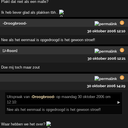
Plakt dat niet als een malle?
Ik heb liever glad als plakken tbh..
-Droogbrood-
30 oktober 2006 12:10
Nee als het eenmaal is opgedroogd is het gewoon stroef!
[J-Roon]
30 oktober 2006 12:21
Doe mij toch maar zout
30 oktober 2006 14:29
Uitspraak
van
-Droogbrood-
op maandag 30 oktober 2006 om
12:10:
▶
Nee als het eenmaal is opgedroogd is het gewoon stroef!
Waar hebben we het over?