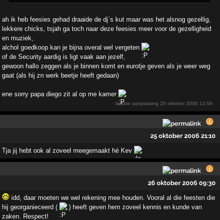
ah ik heb feesies gehad draaide de dj`s kut maar was het alsnog gezellig,
lekkere chicks, tsjah ga toch naar deze feesies meer voor de gezelligheid
en muziek,
alchol goedkoop kan je bijna overal wel vergeten
of de Security aardig is ligt vaak aan jezelf,
gewoon hallo zeggen als je binnen komt en eurotje geven als je weer weg
gaat (als hij zn werk beetje heeft gedaan)
ene sorry papa diego zit al op me kamer
laatste aanpassing
25 oktober 2006 12:09
25 oktober 2006 21:10
Tja jij hebt ook al zoveel meegemaakt hé Kev
26 oktober 2006 09:30
idd, daar moeten we wel rekening mee houden. Vooral al die feesten die
hij georganieceerd (
) heeft geven hem zoveel kennis en kunde van
zaken. Respect!