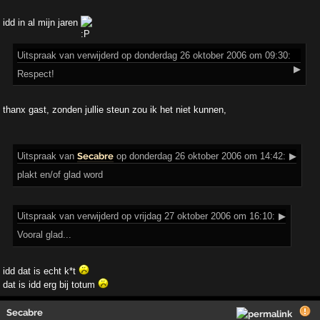
idd in al mijn jaren
Uitspraak
van verwijderd op donderdag 26 oktober 2006 om 09:30:
▶
Respect!
thanx gast, zonden jullie steun zou ik het niet kunnen,
Uitspraak
van
Secabre
op donderdag 26 oktober 2006 om 14:42:
▶
plakt en/of glad word
Uitspraak
van verwijderd op vrijdag 27 oktober 2006 om 16:10:
▶
Vooral glad...
idd dat is echt k*t
dat is idd erg bij totum
Secabre