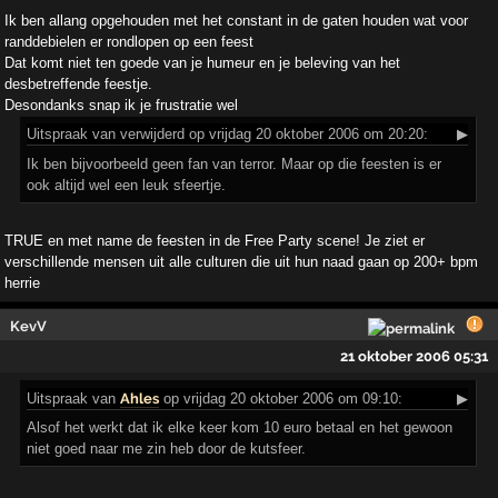
Ik ben allang opgehouden met het constant in de gaten houden wat voor
randdebielen er rondlopen op een feest
Dat komt niet ten goede van je humeur en je beleving van het
desbetreffende feestje.
Desondanks snap ik je frustratie wel
Uitspraak
van verwijderd op vrijdag 20 oktober 2006 om 20:20:
▶
Ik ben bijvoorbeeld geen fan van terror. Maar op die feesten is er
ook altijd wel een leuk sfeertje.
TRUE en met name de feesten in de Free Party scene! Je ziet er
verschillende mensen uit alle culturen die uit hun naad gaan op 200+ bpm
herrie
KevV
21 oktober 2006 05:31
Uitspraak
van
Ahles
op vrijdag 20 oktober 2006 om 09:10:
▶
Alsof het werkt dat ik elke keer kom 10 euro betaal en het gewoon
niet goed naar me zin heb door de kutsfeer.