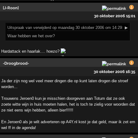
[J-Roon]
30 oktober 2006 15:01
Uitspraak
van verwijderd op maandag 30 oktober 2006 om 14:29:
▶
Waar hebben we het over?
Hardattack en haarlak.... hoezo?
-Droogbrood-
30 oktober 2006 16:35
Ja der zijn nog wel veel meer dingen die op kunt laten drogen die stroef
worden...
Trouwens Jeroen0 kun je misschien doorgeven aan Totum dat ze ook
zoete witte wijn in huis moeten halen, het is toch te zielig voor woorden dat
ze niet eens wijn hebben, alleen bier!!!!!!
En Jeroen0 als je wilt adverteren op A4Y.nl kost je dat geld, maar ik zet em
wel ff in de agenda!