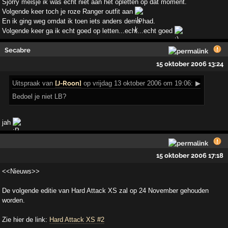
Sjorry meisje ik was echt niet aan het opletten op dat moment.
Volgende keer toch je roze Ranger outfit aan
En ik ging weg omdat ik toen iets anders derna had.
Volgende keer ga ik echt goed op letten...echt...echt goed
Secabre
15 oktober 2006 13:24
Uitspraak
van
[J-Roon]
op vrijdag 13 oktober 2006 om 19:06:
▶
Bedoel je niet LB?
jah
15 oktober 2006 17:18
<<Nieuws>>
De volgende editie van Hard Attack XS zal op 24 November gehouden
worden.
Zie hier de link:
Hard Attack XS #2