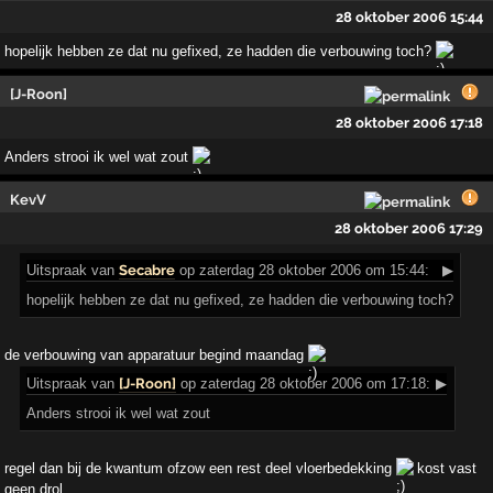
28 oktober 2006 15:44
hopelijk hebben ze dat nu gefixed, ze hadden die verbouwing toch?
[J-Roon]
28 oktober 2006 17:18
Anders strooi ik wel wat zout
KevV
28 oktober 2006 17:29
Uitspraak
van
Secabre
op zaterdag 28 oktober 2006 om 15:44:
▶
hopelijk hebben ze dat nu gefixed, ze hadden die verbouwing toch?
de verbouwing van apparatuur begind maandag
Uitspraak
van
[J-Roon]
op zaterdag 28 oktober 2006 om 17:18:
▶
Anders strooi ik wel wat zout
regel dan bij de kwantum ofzow een rest deel vloerbedekking
kost vast
geen drol