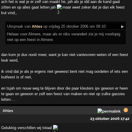
ach het is wat je er zelf van maakt he, jah als je idd aan de kand gaat
zitten en op alles gaat letten jah
maar weet zeker dat je dan elk feest
kut vind,,
Uitspraak
van
Ahles
op vrijdag 20 oktober 2006 om 09:10:
▶
Helaas voor Almere, maar als er niks verandert zie je mij voorlopig
niet op een feest in Almere.
dan kom je dus nooit meer, want je kan niet vantevoren weten of een feest
leuk word,
ik vind dat je als je ergens niet geweest bent niet mag oordelen of iets een
kutfeest is of niet,
en tsjah om nouw weg te blijven door die paar kleuters ipv gewoon er heen
te gaan en gewoon er zelf een feest van maken en niet op zulke gassies
letten....
Ahles
23 oktober 2006 17:42
Gelukkig verschillen wij totaal