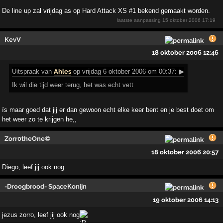
De line up zal vrijdag as op Hard Attack XS #1 bekend gemaakt worden.
laatste aanpassing
15 oktober 2006 17:19
KevV
18 oktober 2006 12:46
Uitspraak
van
Ahles
op vrijdag 6 oktober 2006 om 00:37:
▶
Ik wil die tijd weer terug, het was echt vett
ís maar goed dat jij er dan gewoon echt elke keer bent en je best doet om
het weer zo te krijgen he,,
Zorr0theOne©
18 oktober 2006 20:57
Diego, leef jij ook nog..
-Droogbrood- SpaceKonijn
19 oktober 2006 14:13
jezus zorro, leef jij ook nog