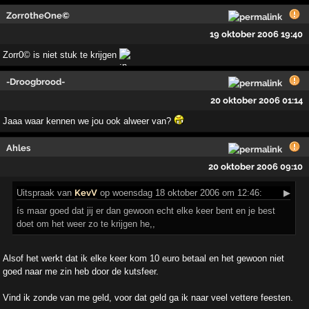
Zorr0theOne©
19 oktober 2006 19:40
Zorr0© is niet stuk te krijgen
-Droogbrood-
20 oktober 2006 01:14
Jaaa waar kennen we jou ook alweer van?
Ahles
20 oktober 2006 09:10
Uitspraak
van
KevV
op woensdag 18 oktober 2006 om 12:46:
▶
ís maar goed dat jij er dan gewoon echt elke keer bent en je best
doet om het weer zo te krijgen he,,
Alsof het werkt dat ik elke keer kom 10 euro betaal en het gewoon niet
goed naar me zin heb door de kutsfeer.
Vind ik zonde van me geld, voor dat geld ga ik naar veel vettere feesten.