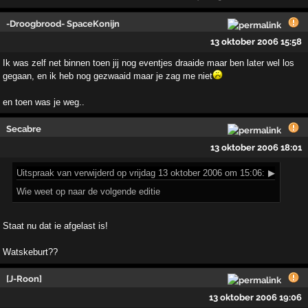
-Droogbrood- SpaceKonijn
13 oktober 2006 15:58
Ik was zelf net binnen toen jij nog eventjes draaide maar ben later wel los
gegaan, en ik heb nog gezwaaid maar je zag me niet
en toen was je weg..
Secabre
13 oktober 2006 18:01
Uitspraak
van verwijderd op vrijdag 13 oktober 2006 om 15:06:
▶
Wie weet op naar de volgende editie
Staat nu dat ie afgelast is!
Watskeburt??
[J-Roon]
13 oktober 2006 19:06