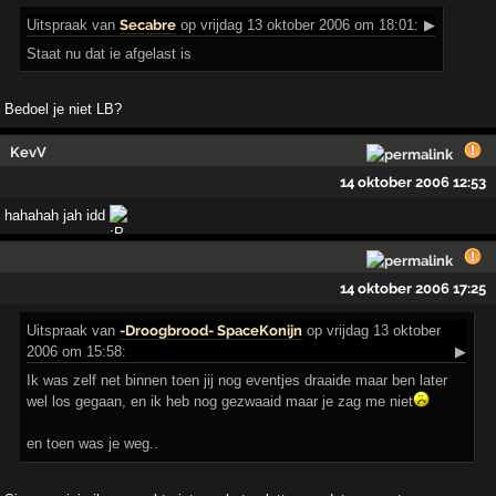
Uitspraak
van
Secabre
op vrijdag 13 oktober 2006 om 18:01:
▶
Staat nu dat ie afgelast is
Bedoel je niet LB?
KevV
14 oktober 2006 12:53
hahahah jah idd
14 oktober 2006 17:25
Uitspraak
van
-Droogbrood- SpaceKonijn
op vrijdag 13 oktober
2006 om 15:58:
▶
Ik was zelf net binnen toen jij nog eventjes draaide maar ben later
wel los gegaan, en ik heb nog gezwaaid maar je zag me niet
en toen was je weg..