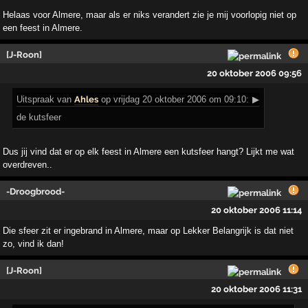
Helaas voor Almere, maar als er niks verandert zie je mij voorlopig niet op
een feest in Almere.
[J-Roon]
20 oktober 2006 09:56
Uitspraak
van
Ahles
op vrijdag 20 oktober 2006 om 09:10:
▶
de kutsfeer
Dus jij vind dat er op elk feest in Almere een kutsfeer hangt? Lijkt me wat
overdreven..
-Droogbrood-
20 oktober 2006 11:14
Die sfeer zit er ingebrand in Almere, maar op Lekker Belangrijk is dat niet
zo, vind ik dan!
[J-Roon]
20 oktober 2006 11:31