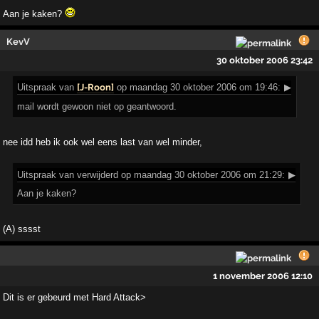
Aan je kaken?
KevV
30 oktober 2006 23:42
Uitspraak
van
[J-Roon]
op maandag 30 oktober 2006 om 19:46:
▶
mail wordt gewoon niet op geantwoord.
nee idd heb ik ook wel eens last van wel minder,
Uitspraak
van verwijderd op maandag 30 oktober 2006 om 21:29:
▶
Aan je kaken?
(A) sssst
1 november 2006 12:10
Dit is er gebeurd met Hard Attack>