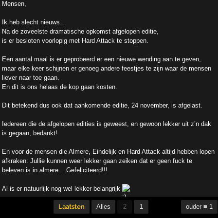
Mensen,
Ik heb slecht nieuws…
Na de zoveelste dramatische opkomst afgelopen editie,
is er besloten voorlopig met Hard Attack te stoppen.
Een aantal maal is er geprobeerd er een nieuwe wending aan te geven,
maar elke keer schijnen er genoeg andere feestjes te zijn waar de mensen
liever naar toe gaan.
En dit is ons helaas de kop gaan kosten.
Dit betekend dus ook dat aankomende editie, 24 november, is afgelast.
Iedereen die de afgelopen edities is geweest, en gewoon lekker uit z’n dak
is gegaan, bedankt!
En voor de mensen die Almere, Eindelijk en Hard Attack altijd hebben lopen
afkraken: Jullie kunnen weer lekker gaan zeiken dat er geen fuck te
beleven is in almere... Gefeliciteerd!!!
Al is er natuurlijk nog wel lekker belangrijk
Laatsten
Alles
2
1
ouder ≡ 1