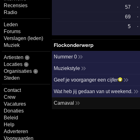
Recensies
57
·
Radio
69
·
Leden
5
·
Forums
Verslagen (leden)
Flockonderwerp
Muziek
Nummer 0
Artiesten
Locaties
Muziekstyle
Organisaties
Steden
Geef je voorganger een cijfer
Contact
Wat heb jij gedaan van ut weekend.
Crew
Carnaval
Vacatures
Donaties
Beleid
Help
Adverteren
Voorwaarden