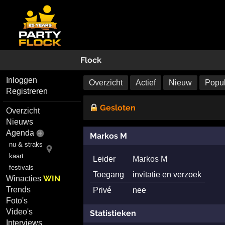
Flock
Inloggen
Overzicht
Actief
Nieuw
Popul
Registreren
Gesloten
Overzicht
Nieuws
Agenda
Markos M
nu & straks
kaart
Leider
Markos M
festivals
Toegang
invitatie en verzoek
WIN
Winacties
Trends
Privé
nee
Foto's
Video's
Statistieken
Interviews