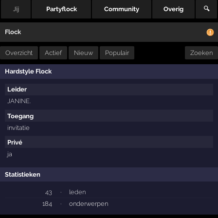
Jij
Partyflock
Community
Overig
🔍
Flock
Overzicht
Actief
Nieuw
Populair
Zoeken
Hardstyle Flock
Leider
JANINE.
Toegang
invitatie
Privé
ja
Statistieken
43
·
leden
184
·
onderwerpen