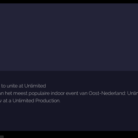
n to unite at Unlimited
van het meest populaire indoor event van Oost-Nederland: Unlim
ow at a Unlimited Production.