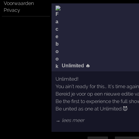
Voorwaarden
Privacy
Unlimited 🔥
Unlimited!
You ain’t ready for this… It’s time agai
Bereid je voor op een nieuwe editie 
Be the first to experience the full sh
Be united as one at Unlimited.😈
→ lees meer