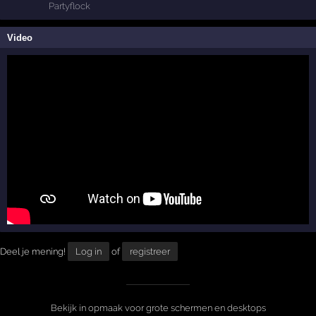
Video
Deel je mening!
Log in
of
registreer
Bekijk in opmaak voor grote schermen en desktops