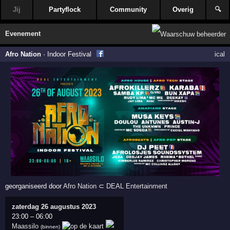
Jij
Partyflock
Community
Overig
🔍
Evenement
Afro Nation
·
Indoor Festival
ical
georganiseerd door
Afro Nation
⊂
DEAL Entertainment
zaterdag 26 augustus 2023
23:00
–
06:00
Maassilo
(binnen)