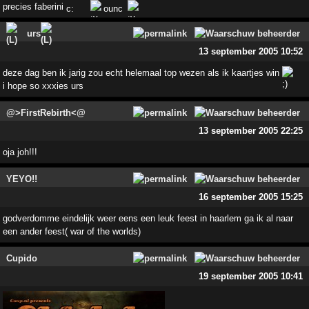
precies faberini
urs
13 september 2005 10:52
deze dag ben ik jarig zou echt helemaal top wezen als ik kaartjes win
i hope so xxxies urs
@>FirstRebirth<@
13 september 2005 22:25
oja joh!!!
YEYO!!
16 september 2005 15:25
godverdomme eindelijk weer eens een leuk feest in haarlem ga ik al naar
een ander feest( war of the worlds)
Cupido
19 september 2005 10:41