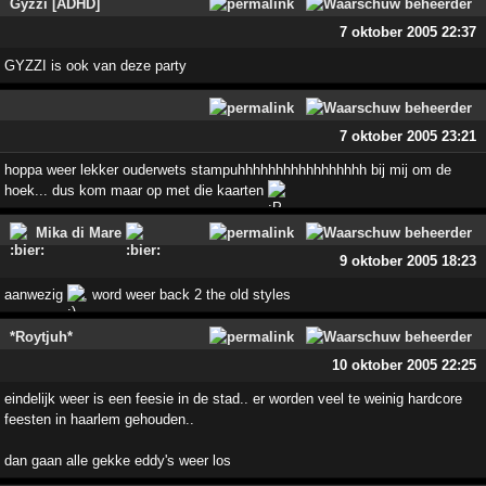
Gyzzi [ADHD]
7 oktober 2005 22:37
GYZZI is ook van deze party
7 oktober 2005 23:21
hoppa weer lekker ouderwets stampuhhhhhhhhhhhhhhhhh bij mij om de
hoek... dus kom maar op met die kaarten
Mika di Mare
9 oktober 2005 18:23
aanwezig
, word weer back 2 the old styles
*Roytjuh*
10 oktober 2005 22:25
eindelijk weer is een feesie in de stad.. er worden veel te weinig hardcore
feesten in haarlem gehouden..
dan gaan alle gekke eddy's weer los