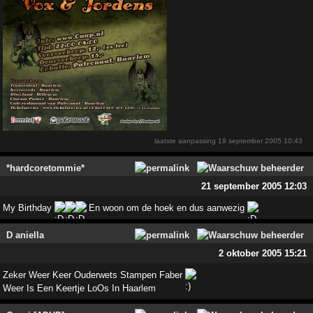
laatste aanpassing
19 september 2005 10:43
*hardcoretommie*
21 september 2005 12:03
My Birthday
En woon om de hoek en dus aanwezig
D aniella
2 oktober 2005 15:21
Zeker Weer Keer Ouderwets Stampen Faber
Weer Is Een Keertje LoOs In Haarlem