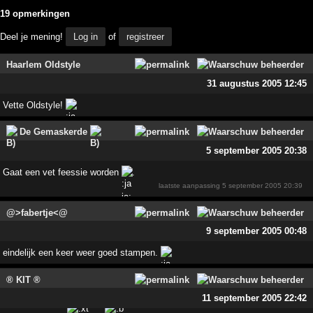
19 opmerkingen
Deel je mening!
Log in
of
registreer
Haarlem Oldstyle
31 augustus 2005 12:45
Vette Oldstyle!
De Gemaskerde
5 september 2005 20:38
Gaat een vet feessie worden
.
laatste aanpassing
5 september 2005 20:39
@>fabertje<@
9 september 2005 00:48
eindelijk een keer weer goed stampen.
® KIT ®
11 september 2005 22:42