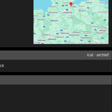
ical
·
archief
ck