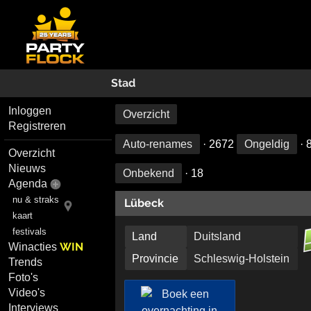
Stad
Inloggen
Overzicht
Registreren
Auto-renames
· 2672
Ongeldig
· 
Overzicht
Nieuws
Onbekend
· 18
Agenda
nu & straks
Lübeck
kaart
festivals
Land
Duitsland
WIN
Winacties
Provincie
Schleswig-Holstein
Trends
Foto's
Video's
Interviews