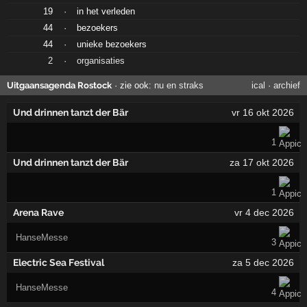
19
·
in het verleden
44
·
bezoekers
44
·
unieke bezoekers
2
·
organisaties
Uitgaansagenda Rostock
· zie ook:
nu en straks
ical
·
archief
Und drinnen tanzt der Bär
vr 16 okt 2026
1
Und drinnen tanzt der Bär
za 17 okt 2026
1
Arena Rave
vr 4 dec 2026
HanseMesse
3
Electric Sea Festival
za 5 dec 2026
HanseMesse
4